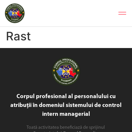
Rast
Corpul profesional al personalului cu
atribuții în domeniul sistemului de control
intern managerial
Toată activitatea beneficiază de sprijinul