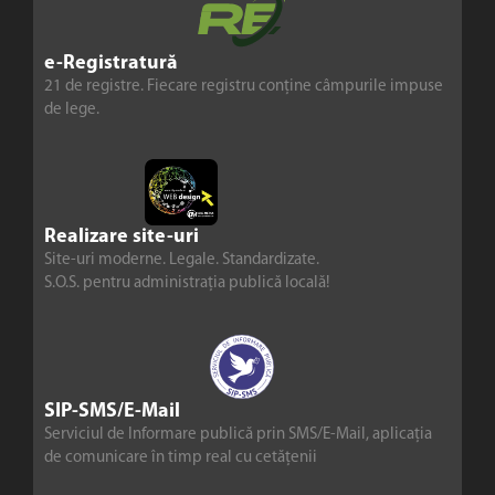
e-Registratură
21 de registre. Fiecare registru conține câmpurile impuse
de lege.
Realizare site-uri
Site-uri moderne. Legale. Standardizate.
S.O.S. pentru administrația publică locală!
SIP-SMS/E-Mail
Serviciul de Informare publică prin SMS/E-Mail, aplicația
de comunicare în timp real cu cetățenii