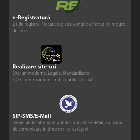
e-Registratură
21 de registre. Fiecare registru conține câmpurile impuse
de lege.
Realizare site-uri
Site-uri moderne. Legale. Standardizate.
S.O.S. pentru administrația publică locală!
SIP-SMS/E-Mail
Serviciul de Informare publică prin SMS/E-Mail, aplicația
de comunicare în timp real cu cetățenii