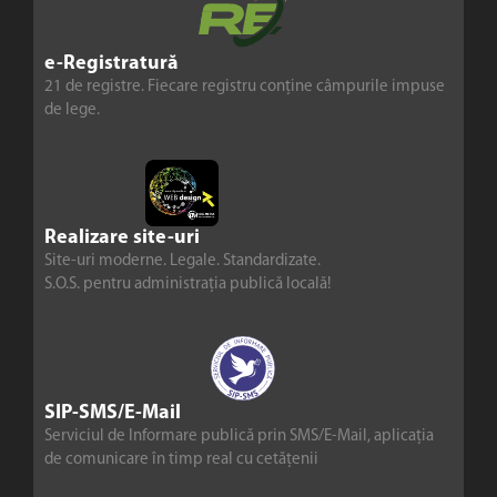
e-Registratură
21 de registre. Fiecare registru conține câmpurile impuse
de lege.
Realizare site-uri
Site-uri moderne. Legale. Standardizate.
S.O.S. pentru administrația publică locală!
SIP-SMS/E-Mail
Serviciul de Informare publică prin SMS/E-Mail, aplicația
de comunicare în timp real cu cetățenii