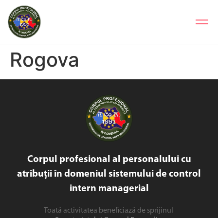
Rogova
Corpul profesional al personalului cu
atribuții în domeniul sistemului de control
intern managerial
Toată activitatea beneficiază de sprijinul