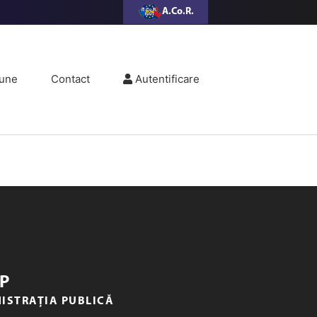
A.Co.R.
une
Contact
Autentificare
P
NISTRAȚIA PUBLICĂ