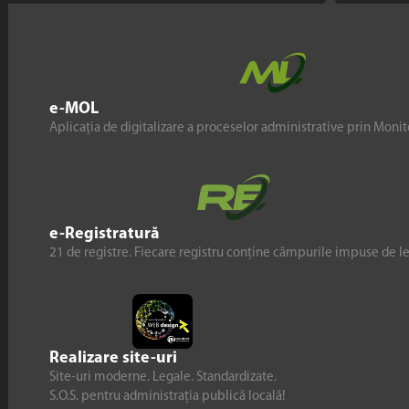
e-MOL
Aplicația de digitalizare a proceselor administrative prin Monito
e-Registratură
21 de registre. Fiecare registru conține câmpurile impuse de l
Realizare site-uri
Site-uri moderne. Legale. Standardizate.
S.O.S. pentru administrația publică locală!