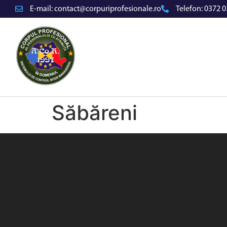
E-mail:
contact@corpuriprofesionale.ro
Telefon:
0372 0
Săbăreni