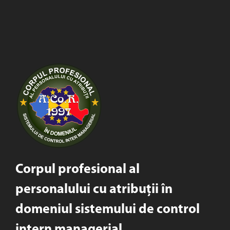
Corpul profesional al
personalului cu atribuții în
domeniul sistemului de control
intern managerial