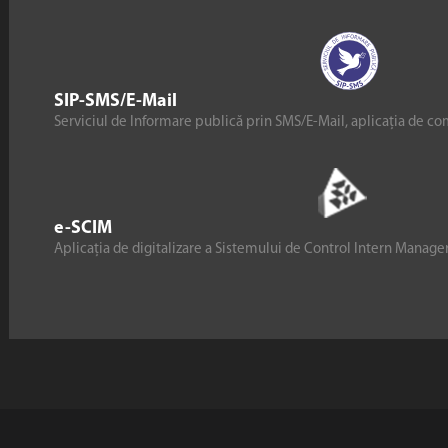
SIP-SMS/E-Mail
Serviciul de Informare publică prin SMS/E-Mail, aplicația de co
e-SCIM
Aplicația de digitalizare a Sistemului de Control Intern Manag