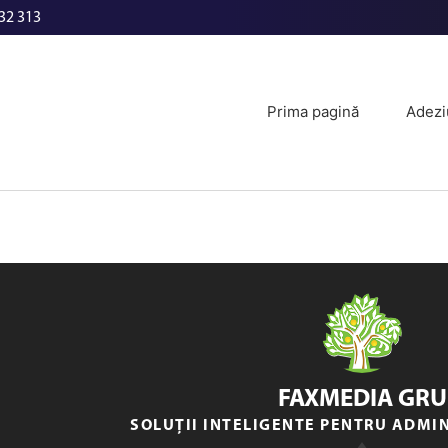
32 313
Prima pagină
Adezi
FAXMEDIA GRU
SOLUȚII INTELIGENTE PENTRU ADMI