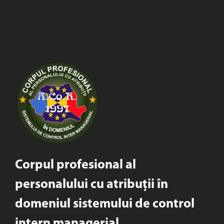
Corpul profesional al
personalului cu atribuții în
domeniul sistemului de control
intern managerial