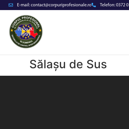
E-mail:
contact@corpuriprofesionale.ro
Telefon:
0372 0
Sălașu de Sus