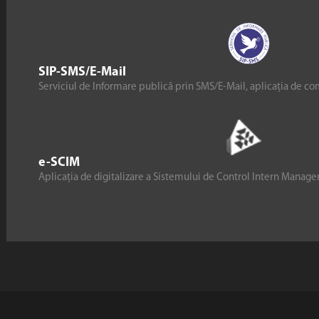
SIP-SMS/E-Mail
Serviciul de Informare publică prin SMS/E-Mail, aplicația de co
e-SCIM
Aplicația de digitalizare a Sistemului de Control Intern Manag