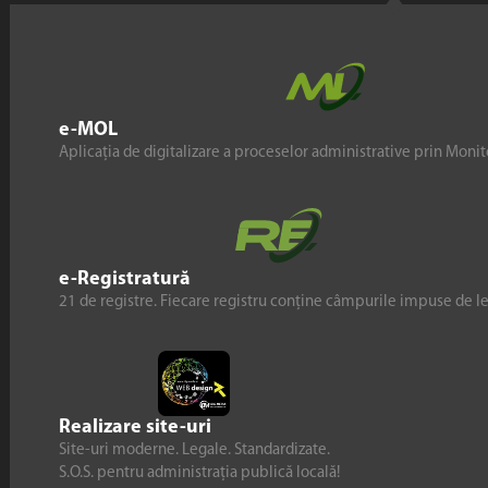
e-MOL
Aplicația de digitalizare a proceselor administrative prin Monito
e-Registratură
21 de registre. Fiecare registru conține câmpurile impuse de l
Realizare site-uri
Site-uri moderne. Legale. Standardizate.
S.O.S. pentru administrația publică locală!