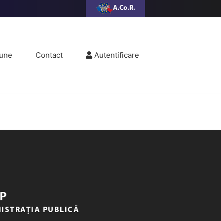
A.Co.R.
une
Contact
Autentificare
P
NISTRAȚIA PUBLICĂ