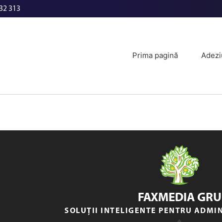
32 313
Prima pagină
Adezi
FAXMEDIA GRU
SOLUȚII INTELIGENTE PENTRU ADMI