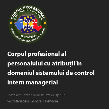
Corpul profesional al
personalului cu atribuții în
domeniul sistemului de control
intern managerial
Toată activitatea beneficiază de sprijinul
Secretariatului General Faxmedia
.