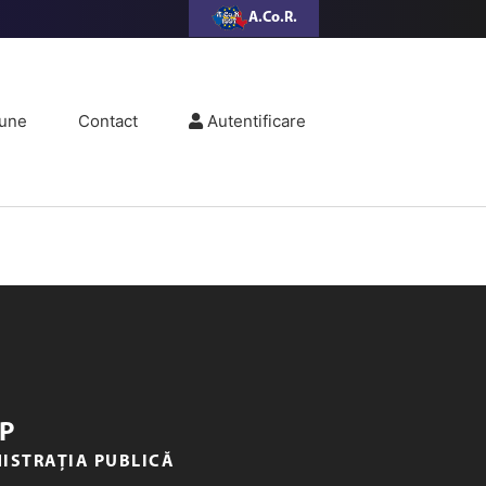
A.Co.R.
une
Contact
Autentificare
P
NISTRAȚIA PUBLICĂ