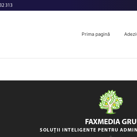
32 313
Prima pagină
Adezi
FAXMEDIA GRU
SOLUȚII INTELIGENTE PENTRU ADMI