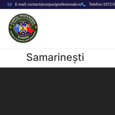
E-mail:
contact@corpuriprofesionale.ro
Telefon:
0372 0
Samarinești