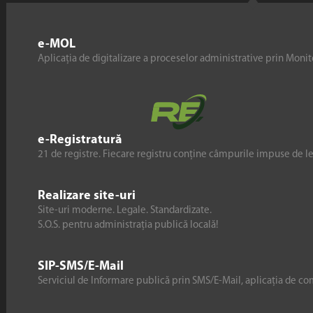
e-MOL
Aplicația de digitalizare a proceselor administrative prin Monito
e-Registratură
21 de registre. Fiecare registru conține câmpurile impuse de l
Realizare site-uri
Site-uri moderne. Legale. Standardizate.
S.O.S. pentru administrația publică locală!
SIP-SMS/E-Mail
Serviciul de Informare publică prin SMS/E-Mail, aplicația de co