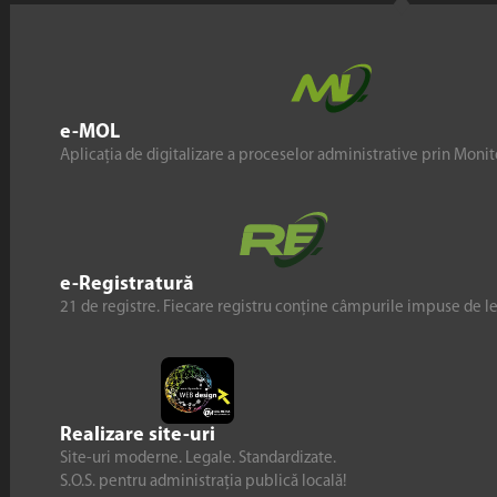
e-MOL
Aplicația de digitalizare a proceselor administrative prin Monito
e-Registratură
21 de registre. Fiecare registru conține câmpurile impuse de l
Realizare site-uri
Site-uri moderne. Legale. Standardizate.
S.O.S. pentru administrația publică locală!