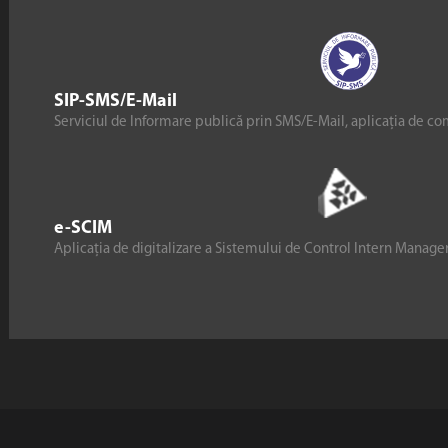
SIP-SMS/E-Mail
Serviciul de Informare publică prin SMS/E-Mail, aplicația de co
e-SCIM
Aplicația de digitalizare a Sistemului de Control Intern Manag