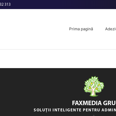
32 313
Prima pagină
Adezi
FAXMEDIA GRU
SOLUȚII INTELIGENTE PENTRU ADMI