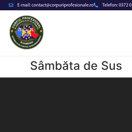
E-mail:
contact@corpuriprofesionale.ro
Telefon:
0372 0
Sâmbăta de Sus