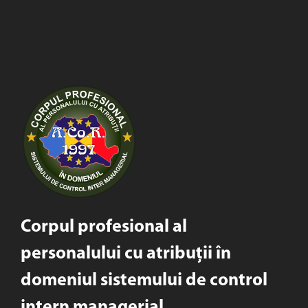
Corpul profesional al
personalului cu atribuții în
domeniul sistemului de control
intern managerial