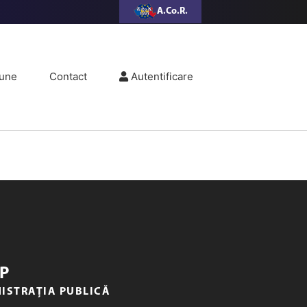
A.Co.R.
une
Contact
Autentificare
P
NISTRAȚIA PUBLICĂ