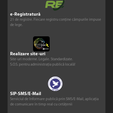
e-Registratură
21 de registre. Fiecare registru conține câmpurile impuse
de lege.
Realizare site-uri
Site-uri moderne. Legale. Standardizate.
S.O.S. pentru administrația publică locală!
SIP-SMS/E-Mail
Serviciul de Informare publică prin SMS/E-Mail, aplicația
de comunicare în timp real cu cetățenii