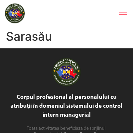
Sarasău
Corpul profesional al personalului cu
atribuții în domeniul sistemului de control
intern managerial
Toată activitatea beneficiază de sprijinul