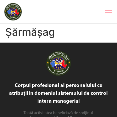
Șărmășag
Corpul profesional al personalului cu
atribuții în domeniul sistemului de control
intern managerial
Toată activitatea beneficiază de sprijinul