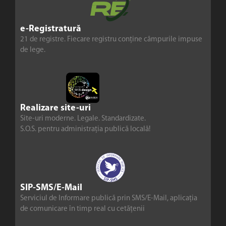
e-Registratură
21 de registre. Fiecare registru conține câmpurile impuse
de lege.
Realizare site-uri
Site-uri moderne. Legale. Standardizate.
S.O.S. pentru administrația publică locală!
SIP-SMS/E-Mail
Serviciul de Informare publică prin SMS/E-Mail, aplicația
de comunicare în timp real cu cetățenii