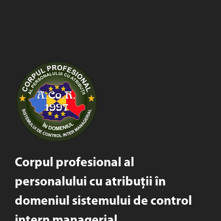
Corpul profesional al
personalului cu atribuții în
domeniul sistemului de control
intern managerial