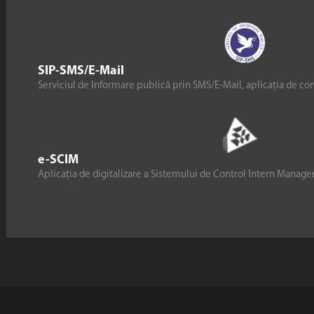
SIP-SMS/E-Mail
Serviciul de Informare publică prin SMS/E-Mail, aplicația de co
e-SCIM
Aplicația de digitalizare a Sistemului de Control Intern Manag