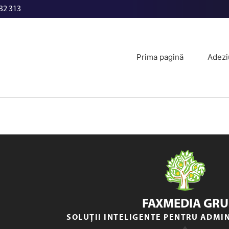
32 313
Prima pagină
Adezi
FAXMEDIA GRU
SOLUȚII INTELIGENTE PENTRU ADMI