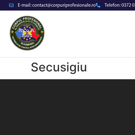
E-mail:
contact@corpuriprofesionale.ro
Telefon:
0372 0
Secusigiu