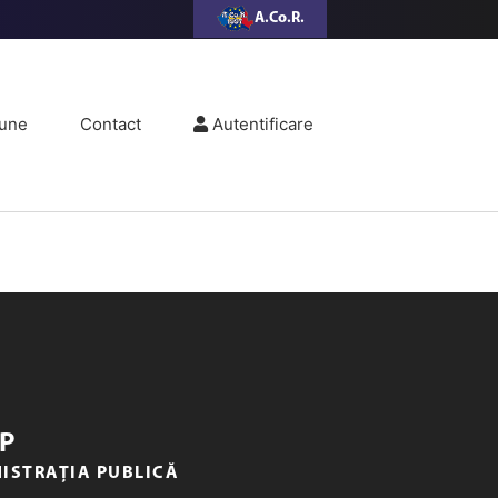
A.Co.R.
une
Contact
Autentificare
P
NISTRAȚIA PUBLICĂ