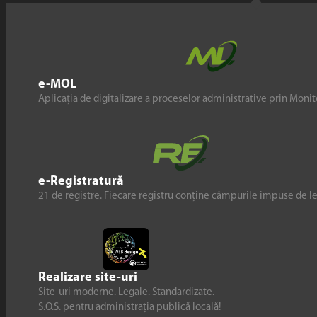
e-MOL
Aplicația de digitalizare a proceselor administrative prin Monito
e-Registratură
21 de registre. Fiecare registru conține câmpurile impuse de l
Realizare site-uri
Site-uri moderne. Legale. Standardizate.
S.O.S. pentru administrația publică locală!