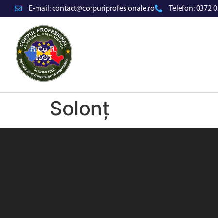
E-mail:
contact@corpuriprofesionale.ro
Telefon:
0372 0
Solonț