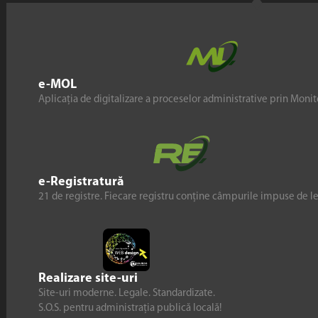
e-MOL
Aplicația de digitalizare a proceselor administrative prin Monito
e-Registratură
21 de registre. Fiecare registru conține câmpurile impuse de l
Realizare site-uri
Site-uri moderne. Legale. Standardizate.
S.O.S. pentru administrația publică locală!