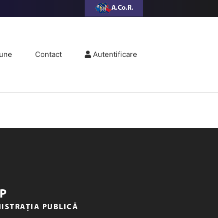
A.Co.R.
une
Contact
Autentificare
P
NISTRAȚIA PUBLICĂ