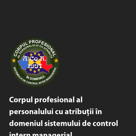
Corpul profesional al
personalului cu atribuții în
domeniul sistemului de control
intern managerial