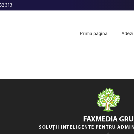
32 313
Prima pagină
Adezi
FAXMEDIA GRU
SOLUȚII INTELIGENTE PENTRU ADMI