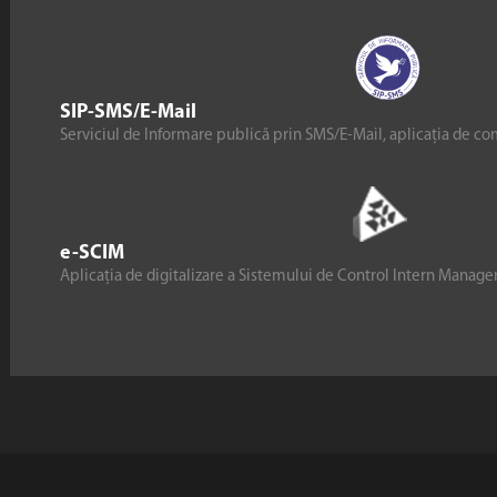
SIP-SMS/E-Mail
Serviciul de Informare publică prin SMS/E-Mail, aplicația de co
e-SCIM
Aplicația de digitalizare a Sistemului de Control Intern Manag