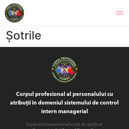
Șotrile
Corpul profesional al personalului cu
atribuții în domeniul sistemului de control
intern managerial
Toată activitatea beneficiază de sprijinul