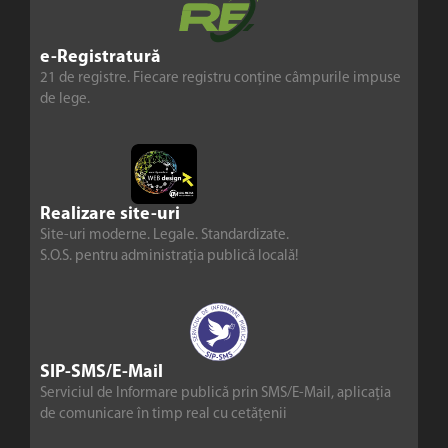
e-Registratură
21 de registre. Fiecare registru conține câmpurile impuse
de lege.
Realizare site-uri
Site-uri moderne. Legale. Standardizate.
S.O.S. pentru administrația publică locală!
SIP-SMS/E-Mail
Serviciul de Informare publică prin SMS/E-Mail, aplicația
de comunicare în timp real cu cetățenii