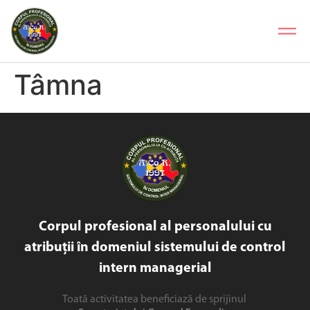
Tâmna
Corpul profesional al personalului cu
atribuții în domeniul sistemului de control
intern managerial
Toată activitatea beneficiază de sprijinul