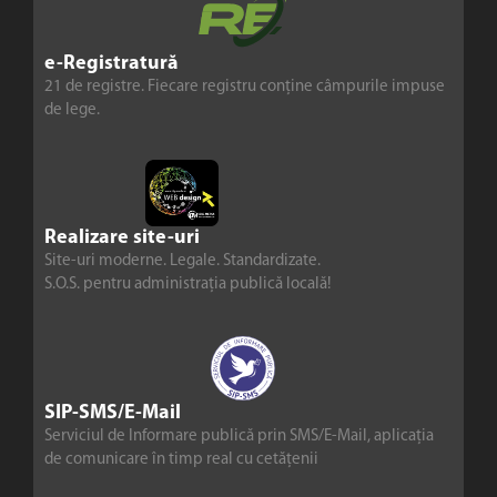
e-Registratură
21 de registre. Fiecare registru conține câmpurile impuse
de lege.
Realizare site-uri
Site-uri moderne. Legale. Standardizate.
S.O.S. pentru administrația publică locală!
SIP-SMS/E-Mail
Serviciul de Informare publică prin SMS/E-Mail, aplicația
de comunicare în timp real cu cetățenii