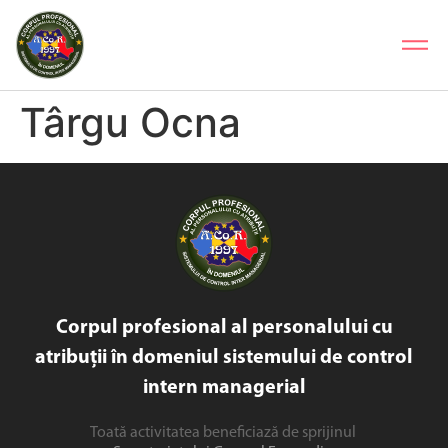
Târgu Ocna
Corpul profesional al personalului cu
atribuții în domeniul sistemului de control
intern managerial
Toată activitatea beneficiază de sprijinul