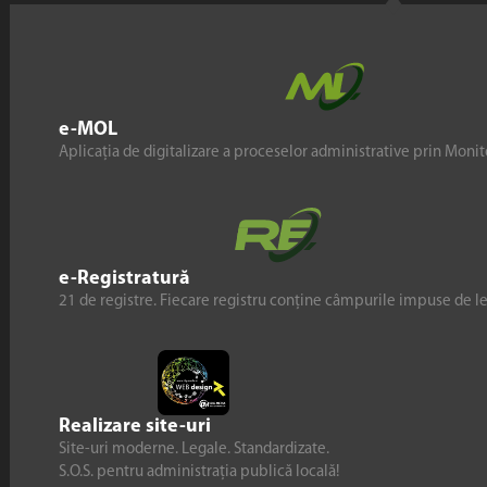
e-MOL
Aplicația de digitalizare a proceselor administrative prin Monito
e-Registratură
21 de registre. Fiecare registru conține câmpurile impuse de l
Realizare site-uri
Site-uri moderne. Legale. Standardizate.
S.O.S. pentru administrația publică locală!