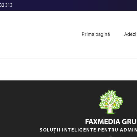
32 313
Prima pagină
Adezi
FAXMEDIA GRU
SOLUȚII INTELIGENTE PENTRU ADMI