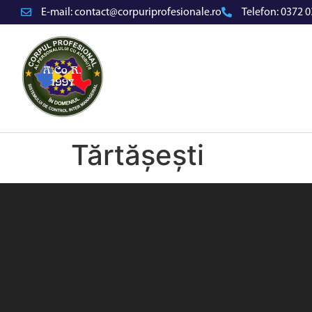
E-mail:
contact@corpuriprofesionale.ro
Telefon:
0372 0
Tărtășești