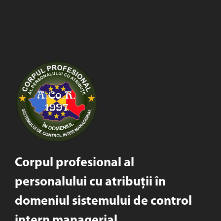
Corpul profesional al
personalului cu atribuții în
domeniul sistemului de control
intern managerial