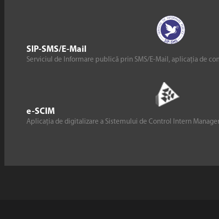
SIP-SMS/E-Mail
Serviciul de Informare publică prin SMS/E-Mail, aplicația de co
e-SCIM
Aplicația de digitalizare a Sistemului de Control Intern Manag