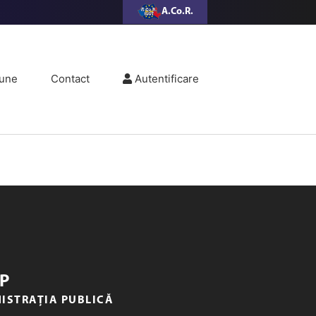
A.Co.R.
une
Contact
Autentificare
P
NISTRAȚIA PUBLICĂ