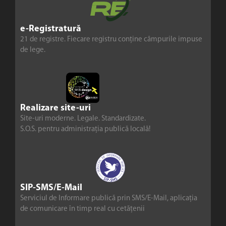
e-Registratură
21 de registre. Fiecare registru conține câmpurile impuse
de lege.
Realizare site-uri
Site-uri moderne. Legale. Standardizate.
S.O.S. pentru administrația publică locală!
SIP-SMS/E-Mail
Serviciul de Informare publică prin SMS/E-Mail, aplicația
de comunicare în timp real cu cetățenii