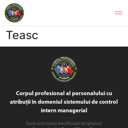
Teasc
Corpul profesional al personalului cu
atribuții în domeniul sistemului de control
intern managerial
Toată activitatea beneficiază de sprijinul