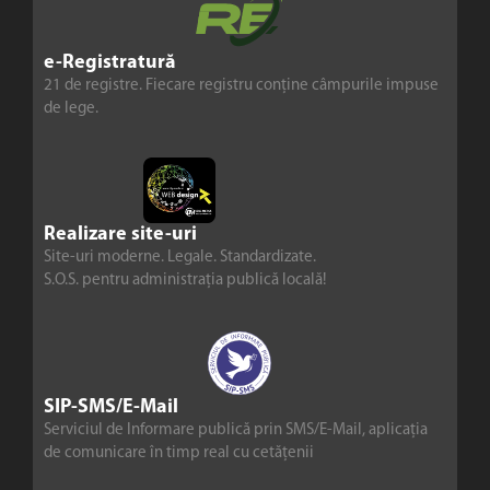
e-Registratură
21 de registre. Fiecare registru conține câmpurile impuse
de lege.
Realizare site-uri
Site-uri moderne. Legale. Standardizate.
S.O.S. pentru administrația publică locală!
SIP-SMS/E-Mail
Serviciul de Informare publică prin SMS/E-Mail, aplicația
de comunicare în timp real cu cetățenii