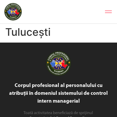
Tulucești
Corpul profesional al personalului cu
atribuții în domeniul sistemului de control
intern managerial
Toată activitatea beneficiază de sprijinul