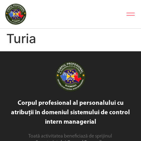
Turia
Corpul profesional al personalului cu
atribuții în domeniul sistemului de control
intern managerial
Toată activitatea beneficiază de sprijinul