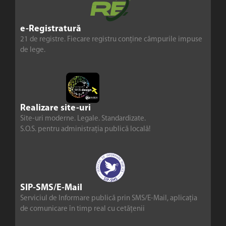
e-Registratură
21 de registre. Fiecare registru conține câmpurile impuse
de lege.
Realizare site-uri
Site-uri moderne. Legale. Standardizate.
S.O.S. pentru administrația publică locală!
SIP-SMS/E-Mail
Serviciul de Informare publică prin SMS/E-Mail, aplicația
de comunicare în timp real cu cetățenii