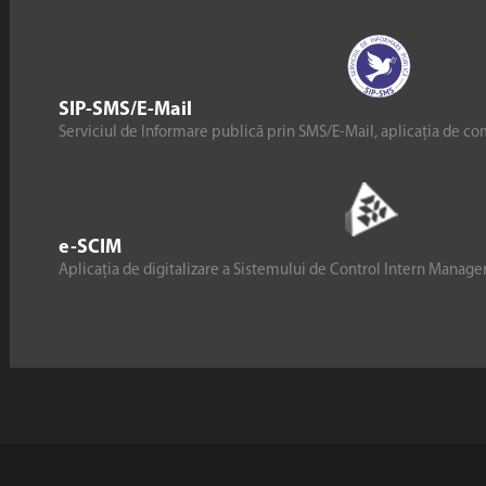
SIP-SMS/E-Mail
Serviciul de Informare publică prin SMS/E-Mail, aplicația de co
e-SCIM
Aplicația de digitalizare a Sistemului de Control Intern Manag