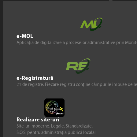
e-MOL
Aplicația de digitalizare a proceselor administrative prin Monito
e-Registratură
21 de registre. Fiecare registru conține câmpurile impuse de l
Realizare site-uri
Site-uri moderne. Legale. Standardizate.
S.O.S. pentru administrația publică locală!