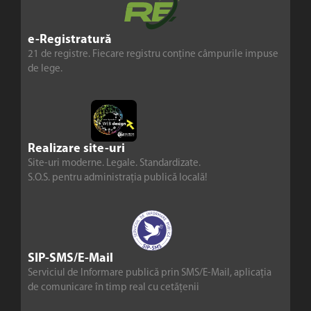
e-Registratură
21 de registre. Fiecare registru conține câmpurile impuse
de lege.
Realizare site-uri
Site-uri moderne. Legale. Standardizate.
S.O.S. pentru administrația publică locală!
SIP-SMS/E-Mail
Serviciul de Informare publică prin SMS/E-Mail, aplicația
de comunicare în timp real cu cetățenii