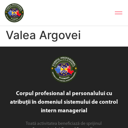
Valea Argovei
Corpul profesional al personalului cu
atribuții în domeniul sistemului de control
intern managerial
Toată activitatea beneficiază de sprijinul