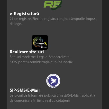
e-Registratură
21 de registre. Fiecare registru conține câmpurile impuse
de lege.
Realizare site-uri
Site-uri moderne. Legale. Standardizate.
S.O.S. pentru administrația publică locală!
SIP-SMS/E-Mail
Serviciul de Informare publică prin SMS/E-Mail, aplicația
de comunicare în timp real cu cetățenii