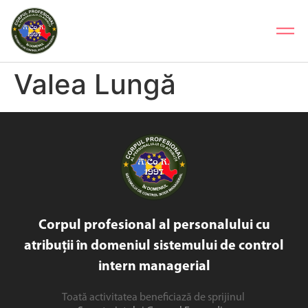
Valea Lungă
Corpul profesional al personalului cu
atribuții în domeniul sistemului de control
intern managerial
Toată activitatea beneficiază de sprijinul