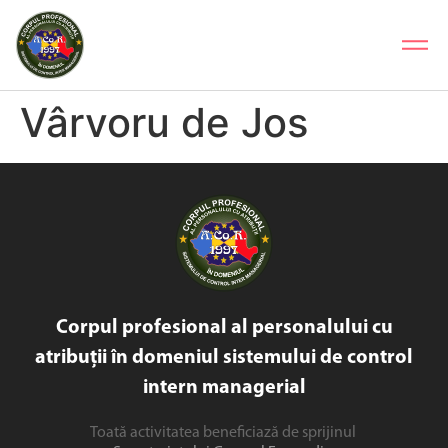
Vârvoru de Jos
Corpul profesional al personalului cu
atribuții în domeniul sistemului de control
intern managerial
Toată activitatea beneficiază de sprijinul