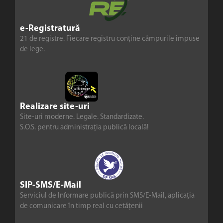
e-Registratură
21 de registre. Fiecare registru conține câmpurile impuse
de lege.
Realizare site-uri
Site-uri moderne. Legale. Standardizate.
S.O.S. pentru administrația publică locală!
SIP-SMS/E-Mail
Serviciul de Informare publică prin SMS/E-Mail, aplicația
de comunicare în timp real cu cetățenii