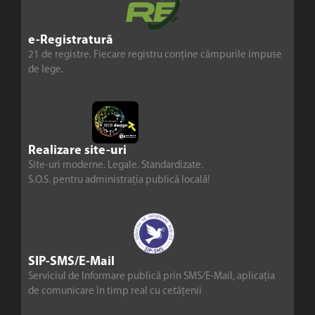
e-Registratură
21 de registre. Fiecare registru conține câmpurile impuse
de lege.
Realizare site-uri
Site-uri moderne. Legale. Standardizate.
S.O.S. pentru administrația publică locală!
SIP-SMS/E-Mail
Serviciul de Informare publică prin SMS/E-Mail, aplicația
de comunicare în timp real cu cetățenii