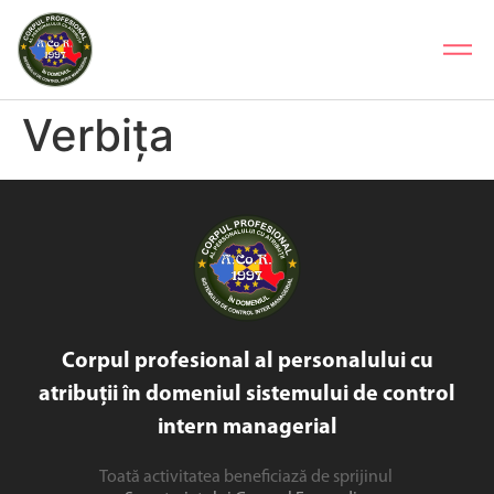
Verbița
Corpul profesional al personalului cu
atribuții în domeniul sistemului de control
intern managerial
Toată activitatea beneficiază de sprijinul