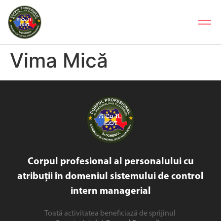
Vima Mică
Corpul profesional al personalului cu
atribuții în domeniul sistemului de control
intern managerial
Toată activitatea beneficiază de sprijinul