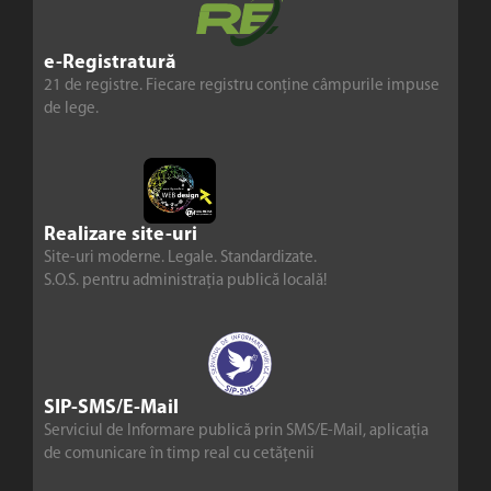
e-Registratură
21 de registre. Fiecare registru conține câmpurile impuse
de lege.
Realizare site-uri
Site-uri moderne. Legale. Standardizate.
S.O.S. pentru administrația publică locală!
SIP-SMS/E-Mail
Serviciul de Informare publică prin SMS/E-Mail, aplicația
de comunicare în timp real cu cetățenii