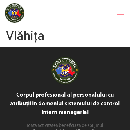
Vlăhița
Corpul profesional al personalului cu
atribuții în domeniul sistemului de control
intern managerial
Toată activitatea beneficiază de sprijinul