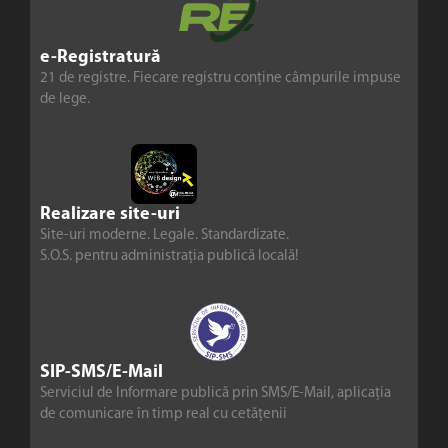
e-Registratură
21 de registre. Fiecare registru conține câmpurile impuse
de lege.
Realizare site-uri
Site-uri moderne. Legale. Standardizate.
S.O.S. pentru administrația publică locală!
SIP-SMS/E-Mail
Serviciul de Informare publică prin SMS/E-Mail, aplicația
de comunicare în timp real cu cetățenii