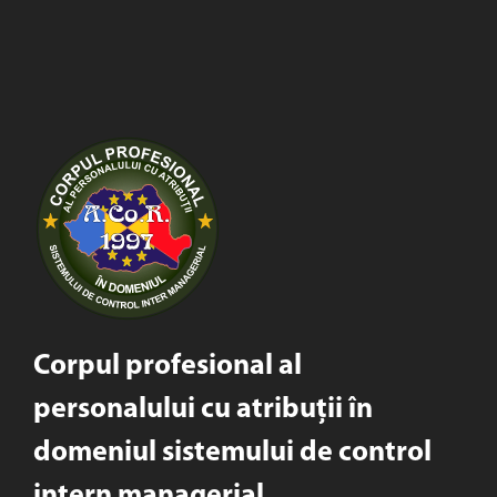
Corpul profesional al
personalului cu atribuții în
domeniul sistemului de control
intern managerial