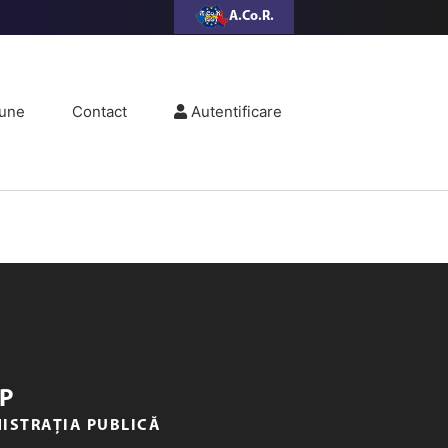
A.Co.R.
une
Contact
Autentificare
P
NISTRAȚIA PUBLICĂ