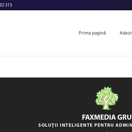
32 313
Prima pagină
Adezi
FAXMEDIA GRU
SOLUȚII INTELIGENTE PENTRU ADMI