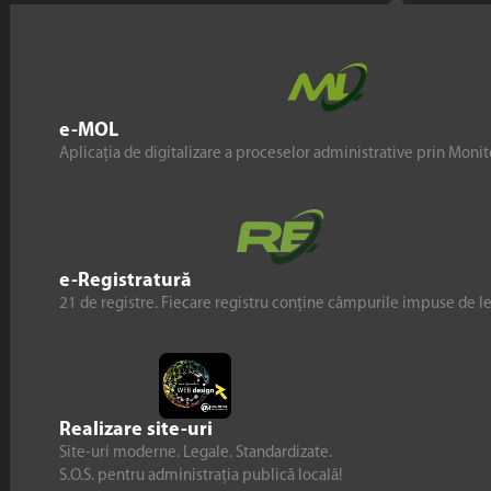
e-MOL
Aplicația de digitalizare a proceselor administrative prin Monito
e-Registratură
21 de registre. Fiecare registru conține câmpurile impuse de l
Realizare site-uri
Site-uri moderne. Legale. Standardizate.
S.O.S. pentru administrația publică locală!