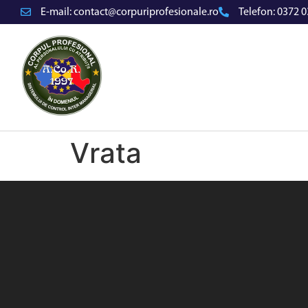
E-mail:
contact@corpuriprofesionale.ro
Telefon:
0372 0
Vrata