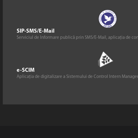
SIP-SMS/E-Mail
Serviciul de Informare publică prin SMS/E-Mail, aplicația de co
e-SCIM
Aplicația de digitalizare a Sistemului de Control Intern Manag