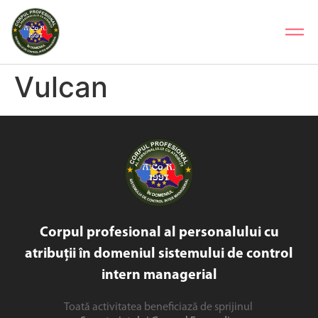
Vulcan
Corpul profesional al personalului cu
atribuții în domeniul sistemului de control
intern managerial
Toată activitatea beneficiază de sprijinul