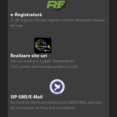
e-Registratură
21 de registre. Fiecare registru conține câmpurile impuse
de lege.
Realizare site-uri
Site-uri moderne. Legale. Standardizate.
S.O.S. pentru administrația publică locală!
SIP-SMS/E-Mail
Serviciul de Informare publică prin SMS/E-Mail, aplicația
de comunicare în timp real cu cetățenii