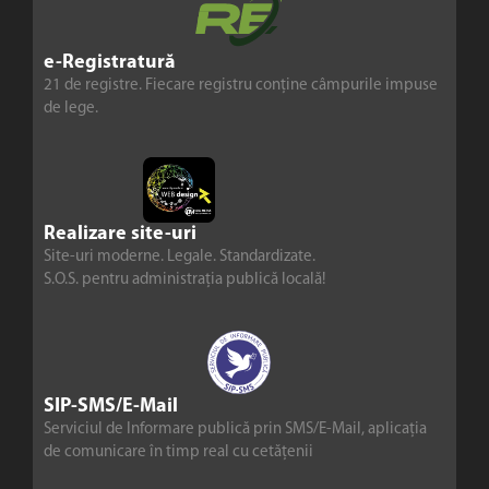
e-Registratură
21 de registre. Fiecare registru conține câmpurile impuse
de lege.
Realizare site-uri
Site-uri moderne. Legale. Standardizate.
S.O.S. pentru administrația publică locală!
SIP-SMS/E-Mail
Serviciul de Informare publică prin SMS/E-Mail, aplicația
de comunicare în timp real cu cetățenii