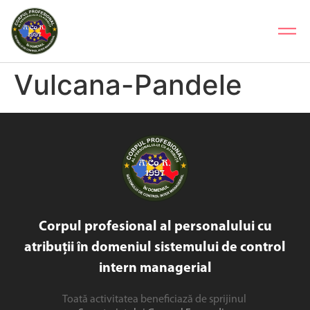
Vulcana-Pandele
Corpul profesional al personalului cu
atribuții în domeniul sistemului de control
intern managerial
Toată activitatea beneficiază de sprijinul