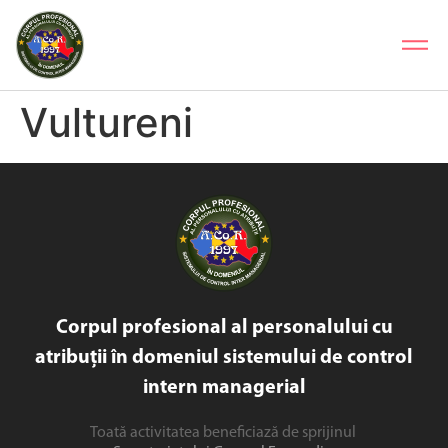
Vultureni
Corpul profesional al personalului cu
atribuții în domeniul sistemului de control
intern managerial
Toată activitatea beneficiază de sprijinul