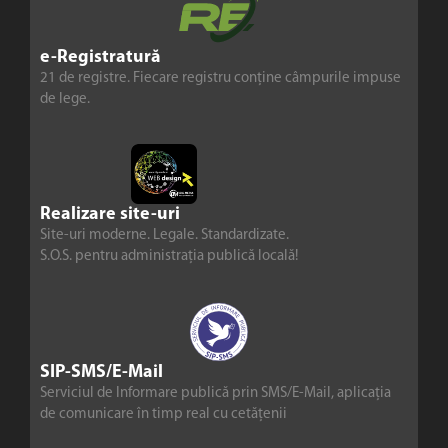
e-Registratură
21 de registre. Fiecare registru conține câmpurile impuse
de lege.
Realizare site-uri
Site-uri moderne. Legale. Standardizate.
S.O.S. pentru administrația publică locală!
SIP-SMS/E-Mail
Serviciul de Informare publică prin SMS/E-Mail, aplicația
de comunicare în timp real cu cetățenii