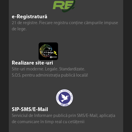
e-Registratură
21 de registre. Fiecare registru conține câmpurile impuse
de lege.
Realizare site-uri
Site-uri moderne. Legale. Standardizate.
S.O.S. pentru administrația publică locală!
SIP-SMS/E-Mail
Serviciul de Informare publică prin SMS/E-Mail, aplicația
de comunicare în timp real cu cetățenii