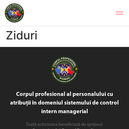
Ziduri
Corpul profesional al personalului cu
atribuții în domeniul sistemului de control
intern managerial
Toată activitatea beneficiază de sprijinul